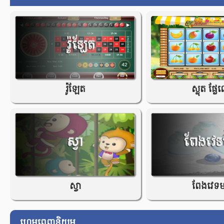
រ៉ូឡែត
ស្លុត ផ្ល
ស្វា
ពែងវេទមន
ហ្គេមពេញនិយម