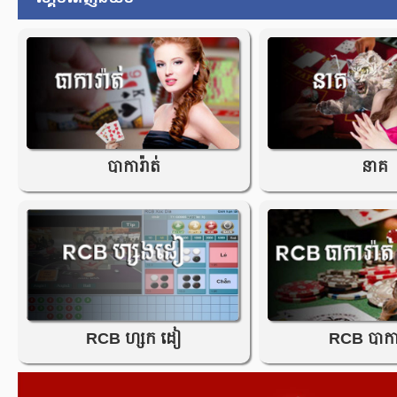
បាការ៉ាត់
នាគ
RCB ហ្សក ដៀ
RCB បាការ