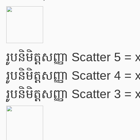
រូបនិមិត្តសញ្ញា Scatter 5 = 
រូបនិមិត្តសញ្ញា Scatter 4 = 
រូបនិមិត្តសញ្ញា Scatter 3 = 