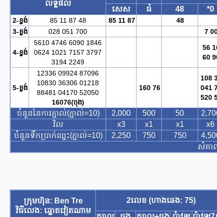
លទ្ឋផល
សេស
ធំ
48
*0
2-ខ្ទង់
85 11 87 48
85 11 87
48
3-ខ្ទង់
028 051 700
7 0
5610 4746 6090 1846
56 1
4-ខ្ទង់
0624 1021 7157 3797
60 9
3194 2249
12336 09924 87096
108 
10830 36306 01218
5-ខ្ទង់
160 76
041 
88481 04170 52050
520 
16076(ចុង)
ចំនួននៃការភ្នាល់(ភ្នាល់=10)
2,000
500
50
2,70
វិល
x3
x1
x1
x6
ចំនួនទឹកប្រាក់ឈ្នះ(ភ្នាល់=10)
2,250
750
750
4,50
សំគាល
2លេខ (ហាងឆេង: 75)
ក្រុមហ៊ុន: Ben Tre
វិធីលេង: ឆ្នោតវៀតណាម
ក្បាល
ចុង
ក្បាល+ចុង
ប៉ាវឡូ
ប៉ាវឡូ7ខ