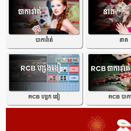
បាការ៉ាត់
នាគ
RCB ហ្សក ដៀ
RCB បាការ