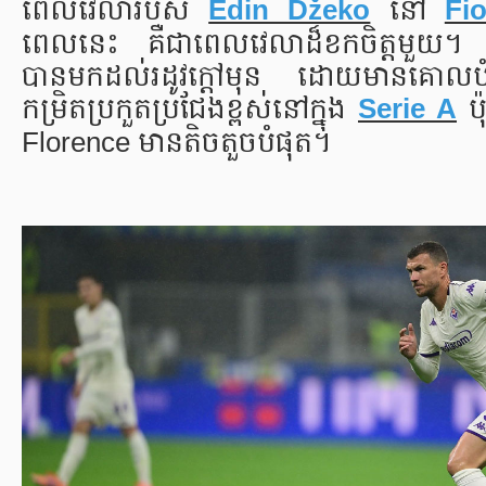
ពេលវេលារបស់
Edin Džeko
នៅ
Fio
ពេលនេះ គឺជាពេលវេលាដ៏ខកចិត្តមួយ។ ខ្សែ
បានមកដល់រដូវក្តៅមុន ដោយមានគោលបំ
កម្រិតប្រកួតប្រជែងខ្ពស់នៅក្នុង
Serie A
ប៉
Florence មានតិចតួចបំផុត។