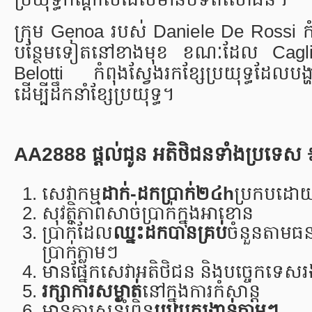
ក្រុម Genoa របស់ Daniele De Rossi ក
បន្ថែមទៀតនៅខាងមុខ ខណៈដែល Cagliari
Belotti កំពុងស្វែងរកខ្សែប្រយុទ្ធដែលប
ដើម្បីដឹកនាំខ្សែប្រយុទ្ធ។
AA2888
ផ្តល់ជូន អតិថិជនទាំងប្រទេស 
សេវាកម្ម
ដាក់-ដកប្រាក់២៤h
ប្រកបដោយស
សុវត្ថិភាពសាច់ប្រាក់ក្នុងអាខោន
ប្រាក់ដែល
ឈ្នះដកបានគ្រប់
ចំនួនតាមធន
ប្រាក់ភ្លាមៗ
មានផ្នែកសេវាអតិថិជន និងបច្ចេកទេសរង
រក្សាការសម្ងាត់
នៅក្នុងការកំសាន្ដ
មានការសន្សំពិន្ទុ
ប្តូរយករង្វាន់ភ្លាមៗ