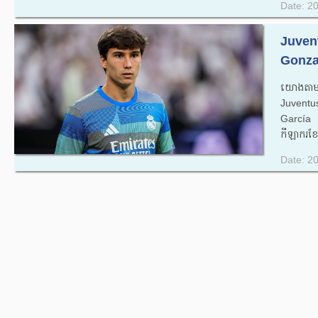
Date: 2
Juvent
Gonzal
យោងតាមល
Juventus
García 
កីឡាករខែ
Date: 2