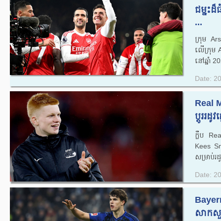
ជម្នះដ
...
ក្រុម Ar
លើក្រុម A
នៅឆ្នាំ 2
Date: 2
Real M
ប្តូររដ
ក្លឹប R
Kees Sm
សម្រាប់រដូ
Date: 2
Bayern
សាកសួរ