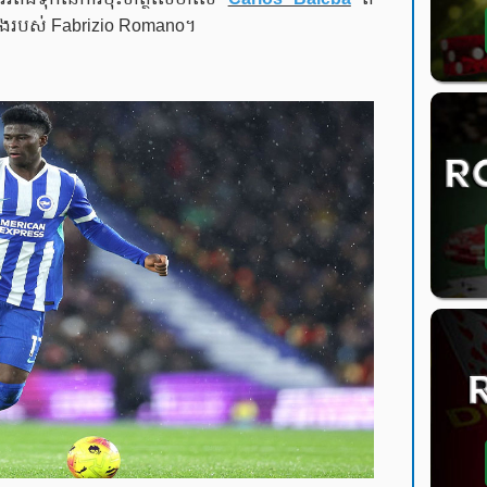
អាងរបស់ Fabrizio Romano។