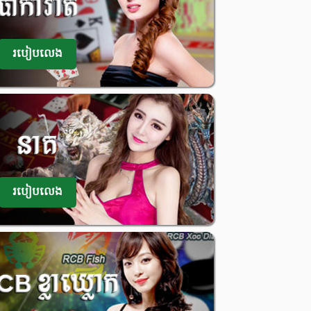
របៀបលេង
របៀបលេង