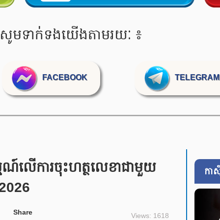
សូមទាក់ទងយើងតាមរយៈ​ ៖
FACEBOOK
TELEGRAM
្មណ៍លើការចុះហត្ថលេខាជាមួយ
កាស៊
ំ 2026
Share
Views: 1618