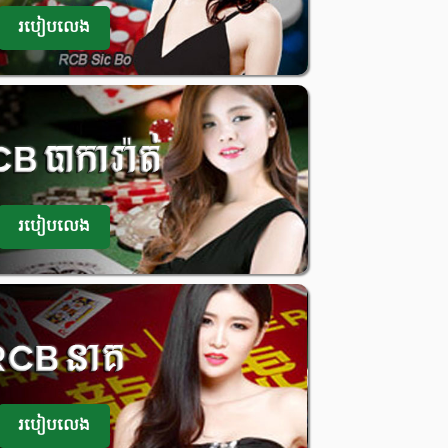
របៀបលេង
របៀបលេង
របៀបលេង