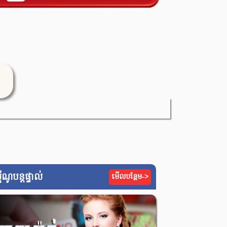
ីណូបន្តផ្ទាល់
មើលបន្តែម->