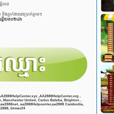
ថិភាព
ិងភ្នាក់ងារវេរប្រាក់ភ្លាមៗ
ឆ្លើយតប២៤h
AA2888HelpCenter.xyz ,AA2888HelpCenter.org ,
 Manchester United, Carlos Baleba, Brighton ,
 aa2888net, aa2888Helpcenter,aa2888 Cambodia,
n2888, khmer24