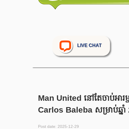
LIVE CHAT
Man United នៅតែចាប់អារម
Carlos Baleba សម្រាប់ឆ្នា
Post date: 2025-12-29