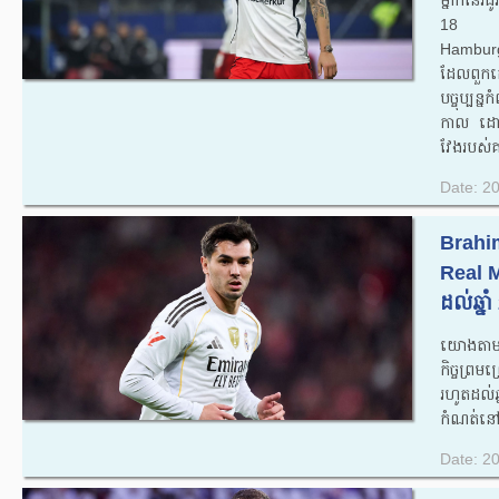
18 ឆ្នាំ
Hamburg
ដែលពួកគ
បច្ចុប្បន
កាល ដោយ
វែងរបស់គ
Date: 2
Brahi
Real M
ដល់ឆ្នាំ
យោងតាម 
កិច្ចព្រម
រហូតដល់ឆ្
កំណត់នៅខែ
Date: 2