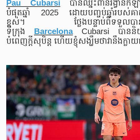
Pau Cubarsí
បានឈ្នះពានរង្វាន់កីឡា
បំផុតឆ្នាំ 2025 ដោយបញ្ចប់ឆ្នាំរបស់គា
ខ្ពស់។ ថ្លែងបន្ទាប់ពីទទួលបានពាន
ទីក្រុង
Barcelona
Cubarsi បាននិយាយ
បំពេញក្តីសុបិន្ត ហើយខ្ញុំសង្ឃឹមថាវានឹងក្លា