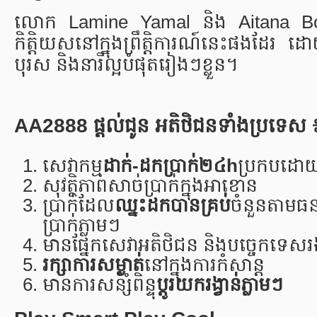
លោក Lamine Yamal និង Aitana Bonma
កិត្តិយសនៅក្នុងព្រឹត្តិការណ៍នេះផងដែរ ដ
បុរស និងនារីល្អបំផុតរៀងៗខ្លួន។
AA2888
ផ្តល់ជូន អតិថិជនទាំងប្រទេស 
សេវាកម្ម
ដាក់-ដកប្រាក់២៤h
ប្រកបដោយស
សុវត្ថិភាពសាច់ប្រាក់ក្នុងអាខោន
ប្រាក់ដែល
ឈ្នះដកបានគ្រប់
ចំនួនតាមធន
ប្រាក់ភ្លាមៗ
មានផ្នែកសេវាអតិថិជន និងបច្ចេកទេសរង
រក្សាការសម្ងាត់
នៅក្នុងការកំសាន្ដ
មានការសន្សំពិន្ទុ
ប្តូរយករង្វាន់ភ្លាមៗ