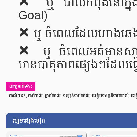
❌ ឬ បាល់កំពុងនៅក្នុងតំប
Goal)
❌ ឬ ចំពេលដែលហាងឆេងប
❌ ឬ ចំពេលអត់មានសាច
មានបាតុភាពផ្សេងៗដែលធ្
ពាក្យទាក់ទង :
បាល់ 1X2, ចាក់បាល់, ភ្នាល់បាល់, ទស្សន៍ទាយបាល់, របៀបទស្សន៍ទាយបាល់
ហ្គេមផ្សេងទៀត