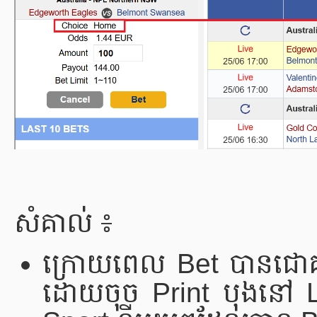
សំគាល់ ៖
ក្រោយពេល Bet បានជោគជ
ដោយចុច Print បុងនៅ L