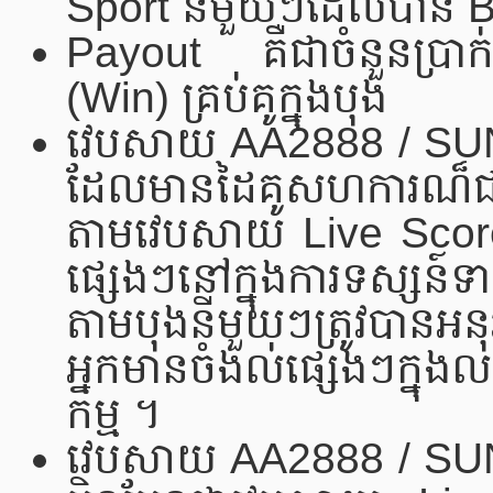
Sport នីមួយៗដែលបាន B
Payout គឺជាចំនួនប្រាក់ឈ
(Win) គ្រប់គូក្នុងបុង
វេបសាយ AA2888 / SUN
ដែលមានដៃគូសហការណ
តាមវេបសាយ Live Score ផ្
ផ្សេងៗនៅក្នុងការទស្ស
តាមបុងនីមួយៗត្រូវបានអ
អ្នកមានចំងល់ផ្សេងៗក្នុ
កម្ម ។
វេបសាយ AA2888 / SUN