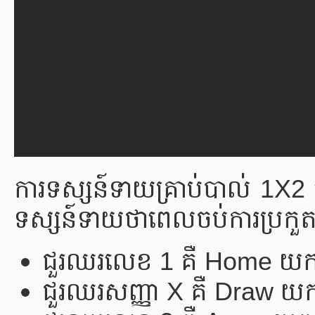
ការទស្សន៍ទាយគ្រាប់បាល់ 1
ទស្សន៍ទាយថាពេលចប់ការប្រកួត 
ជួរឈរលេខ 1 គឺ Home យកក្រុ
ជួរឈរសញ្ញា X គឺ Draw យកល