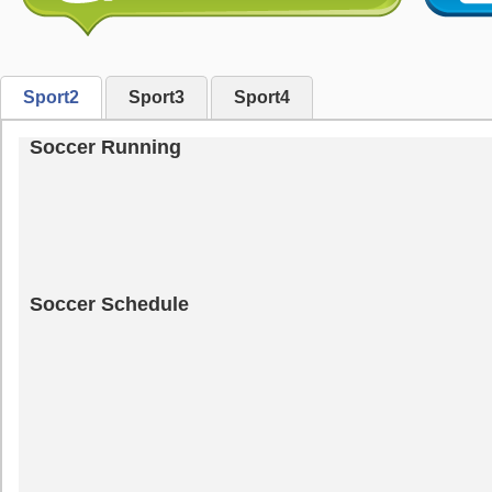
Sport2
Sport3
Sport4