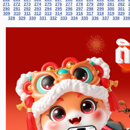
271
272
273
274
275
276
277
278
279
280
281
282
290
291
292
293
294
295
296
297
298
299
300
301
309
310
311
312
313
314
315
316
317
318
319
320
328
329
330
331
332
333
334
335
336
337
338
339