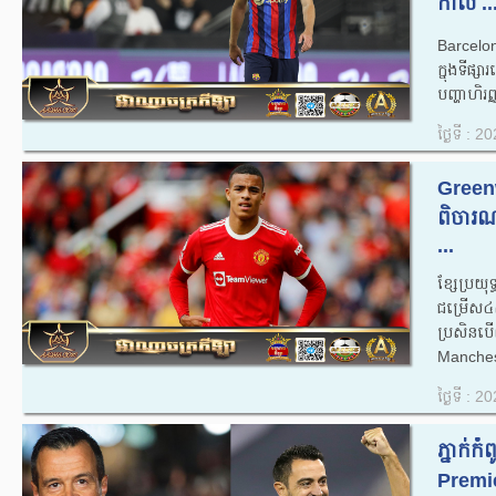
កាល ..
Barcelona​​​​​​​​​​​​​​​​​​​​​​
ក្នុងទីផ្
បញ្ហាហិរញ្
ថ្ងៃទី : 
Green
ពិចារ
...
ខ្សែប្រយុទ្ធ Mason ​​​
ជម្រើស៤សម
ប្រសិនបើឈ
Manchest
ថ្ងៃទី : 
ភ្នាក់
Premie