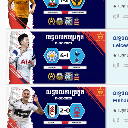
🔥 លទ្ធផ
ថ្ងៃទី : 
លទ្ធផ
Leices
🔥 លទ្ធផ
ថ្ងៃទី : 
លទ្ធផ
Fulha
🔥 លទ្ធផ
ថ្ងៃទី : 