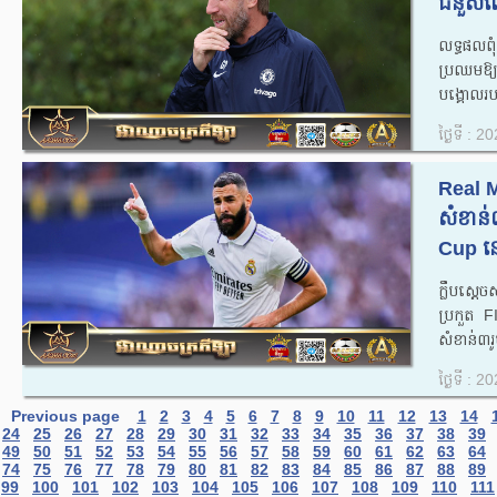
ជំនួស
លទ្ធផលពុ
ប្រឈមឱ្យលោក Graham​​​
បង្គោលរប
ថ្ងៃទី : 
Real M
សំខាន់
Cup នៅម
ក្លឹបស្តេចស Real ​​​​​
ប្រកួត 
សំខាន់៣រ
ថ្ងៃទី : 
Previous page
1
2
3
4
5
6
7
8
9
10
11
12
13
14
24
25
26
27
28
29
30
31
32
33
34
35
36
37
38
39
49
50
51
52
53
54
55
56
57
58
59
60
61
62
63
64
74
75
76
77
78
79
80
81
82
83
84
85
86
87
88
89
99
100
101
102
103
104
105
106
107
108
109
110
111