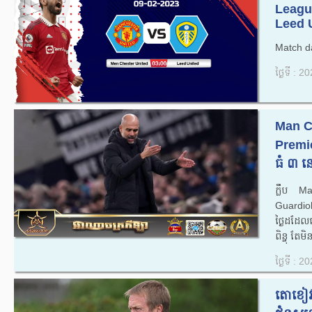
Leagu
Leed U
Match d
ថ្ងៃទី : 
Man Cit
Premie
ធំ ៣ នេ
ក្លឹប​ 
Guardiola
ថ្ងៃ​ដដែល​
ពិន្ទុ តែ​មិ
ថ្ងៃទី : 
តោខៀវ 