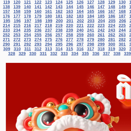
119
120
121
122
123
124
125
126
127
128
129
130
138
139
140
141
142
143
144
145
146
147
148
149
157
158
159
160
161
162
163
164
165
166
167
168
176
177
178
179
180
181
182
183
184
185
186
187
195
196
197
198
199
200
201
202
203
204
205
206
214
215
216
217
218
219
220
221
222
223
224
225
233
234
235
236
237
238
239
240
241
242
243
244
252
253
254
255
256
257
258
259
260
261
262
263
271
272
273
274
275
276
277
278
279
280
281
282
290
291
292
293
294
295
296
297
298
299
300
301
309
310
311
312
313
314
315
316
317
318
319
320
328
329
330
331
332
333
334
335
336
337
338
339