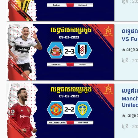
ថ្ងៃទី : 
លទ្ធផ
VS Fu
🔥លទ្ធផល
ថ្ងៃទី : 
លទ្ធផ
Manch
United
🔥 លទ្ធផ
ថ្ងៃទី : 