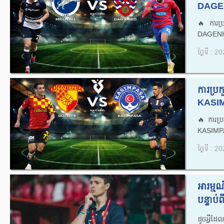
DAGE
🔥ការ
DAGENH
ថ្ងៃទី : 
ការប្
KASIM
🔥ការប
KASIMPA
ថ្ងៃទី : 
អារម្
បន្ទាប់
ដូចអ្វីដែ