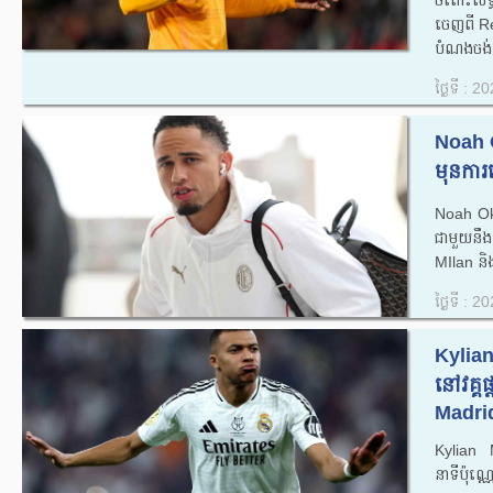
ចំពោះលទ
ចេញពី Re
បំណងចង់
ថ្ងៃទី : 
Noah O
មុនការផ
Noah Oka
ជាមួយនឹង
MIlan និ
ថ្ងៃទី : 
Kylian
នៅវគ្គផ
Madrid
Kylian 
នាទីប៉ុណ្ណ