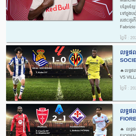
បន្ថែមខ្
ទៅក្នុងប
រដោះដូរក
Fabrizi
ថ្ងៃទី : 
លទ្ធផ
SOCIE
🔥លទ្ធផ
VS VILL
ថ្ងៃទី : 
លទ្ធផ
FIORE
🔥លទ្ធ
FIORENT