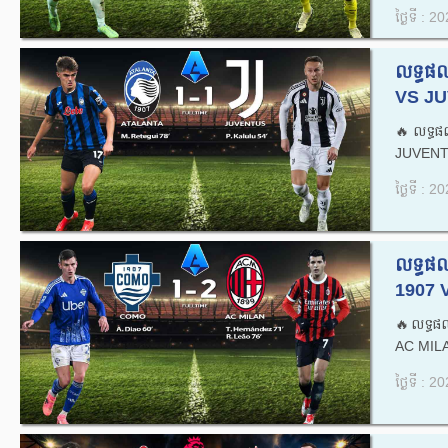
ថ្ងៃទី : 
លទ្ធផ
VS JU
🔥លទ្ធផ
JUVENTU
ថ្ងៃទី : 
លទ្ធផ
1907 
🔥លទ្ធផ
AC MILA
ថ្ងៃទី : 