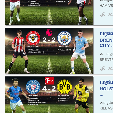
🔥លទ្ធផ
HAM VS
ថ្ងៃទី : 
លទ្ធផ
BREN
CITY .
🔥លទ្ធ
BRENTF
ថ្ងៃទី : 
លទ្ធផ
HOLS
...
🔥លទ្ធផ
KIEL V