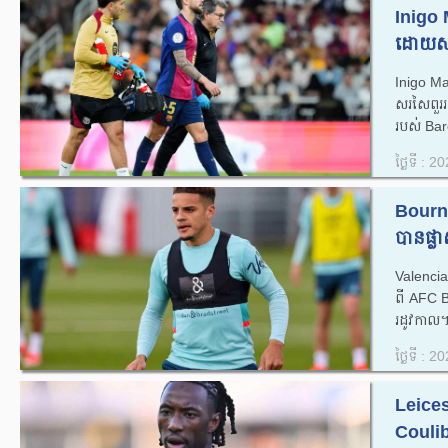
Inigo 
ដោយសា
Inigo Ma
សរសៃពួររប
របស់ Bar
ថ្ងៃទី : 
Bourn
បានផ្ល
Valenci
ពី AFC Bo
រដូវកាល។
ថ្ងៃទី : 
Leices
Couliba