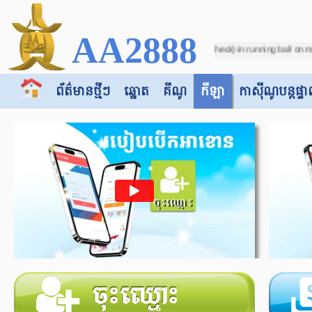
AA2888
 - Due to incorrect score (VAR Check) in running ball on match between "Botswan
ព័ត៌មានថ្មីៗ
ឆ្នោត
គីណូ
កីឡា
កាស៊ី​​ណូបន្តផ្ទា