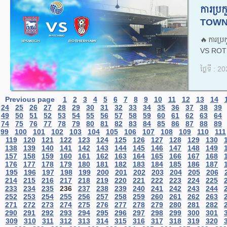
ការប្
TOWN
🔥ការប្
VS ROT
ថ្ងៃទី : 
Previous page
1
2
3
4
5
6
7
8
9
10
11
12
13
14
24
25
26
27
28
29
30
31
32
33
34
35
36
37
38
39
49
50
51
52
53
54
55
56
57
58
59
60
61
62
63
64
74
75
76
77
78
79
80
81
82
83
84
85
86
87
88
89
99
100
101
102
103
104
105
106
107
108
109
110
111
119
120
121
122
123
124
125
126
127
128
129
130
138
139
140
141
142
143
144
145
146
147
148
149
157
158
159
160
161
162
163
164
165
166
167
168
176
177
178
179
180
181
182
183
184
185
186
187
195
196
197
198
199
200
201
202
203
204
205
206
214
215
216
217
218
219
220
221
222
223
224
225
233
234
235
236
237
238
239
240
241
242
243
244
252
253
254
255
256
257
258
259
260
261
262
263
271
272
273
274
275
276
277
278
279
280
281
282
290
291
292
293
294
295
296
297
298
299
300
301
309
310
311
312
313
314
315
316
317
318
319
320