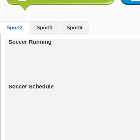
Sport2
Sport3
Sport4