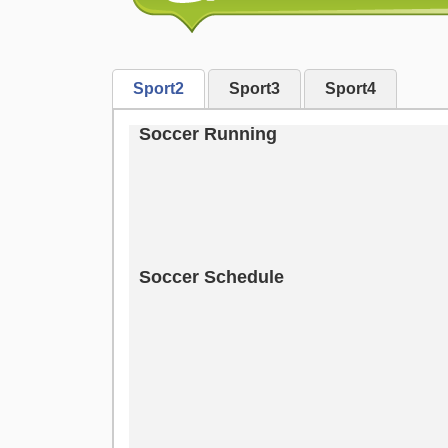
Sport2
Sport3
Sport4