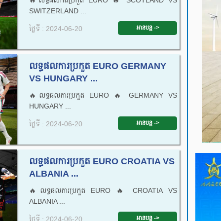
🔥លទ្ធផលការប្រកួត EURO 🔥 SCOTLAND VS
SWITZERLAND ...
អានបន្ត ->
ថ្ងៃទី : 2024-06-20
លទ្ធផលការប្រកួត EURO GERMANY
VS HUNGARY ...
🔥លទ្ធផលការប្រកួត EURO 🔥 GERMANY VS
HUNGARY ...
អានបន្ត ->
ថ្ងៃទី : 2024-06-20
លទ្ធផលការប្រកួត EURO CROATIA VS
ALBANIA ...
🔥លទ្ធផលការប្រកួត EURO 🔥 CROATIA VS
ALBANIA ...
អានបន្ត ->
ថ្ងៃទី : 2024-06-20