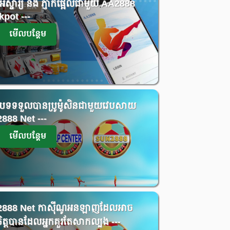
ស្ចារ្យ​ និង ភ្ញាក់ផ្អើលជាមួយ AA2888
kpot ---
មើលបន្តែម
បទទទួលបានប្រូម៉ូសិនជាមួយវេបសាយ
88 Net​​ ---
មើលបន្តែម
888 Net​ កាស៊ីណូអនឡាញដែលអាច
ិត្តបានដែលអ្នកគួរតែសាកល្បង​ ---