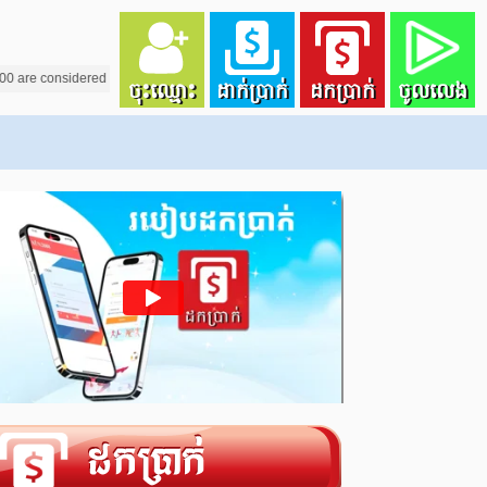
UNDED. The actual scoreline was [0-3]. Kindly please check your statement again
ចុះឈ្មោះ
ដាក់ប្រាក់
ដកប្រាក់
ចូលលេង