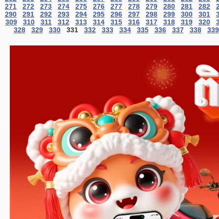
271
272
273
274
275
276
277
278
279
280
281
282
290
291
292
293
294
295
296
297
298
299
300
301
309
310
311
312
313
314
315
316
317
318
319
320
328
329
330
331
332
333
334
335
336
337
338
339