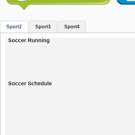
Sport2
Sport3
Sport4