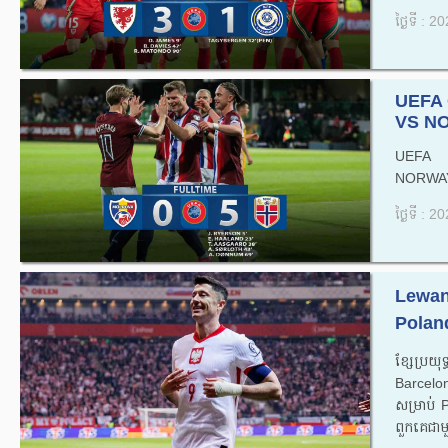
ថ្ងៃទី : 
UEFA
VS NO
UEFA 
NORWAY
ថ្ងៃទី : 
Lewand
Poland 
ខ្សែប្រ
Barcelo
សម្រាប់ 
ពួកគេជាម