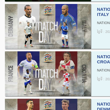
NATI
ITALY 
NATION
ថ្ងៃទី : 
NATI
CROAT
NATION
ថ្ងៃទី : 
NATI
DENMA