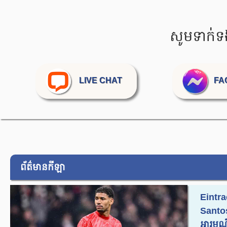
សូមទាក់ទ
LIVE CHAT
FA
ព័ត៌មានកីឡា
Eintra
Santos
អារម្ម