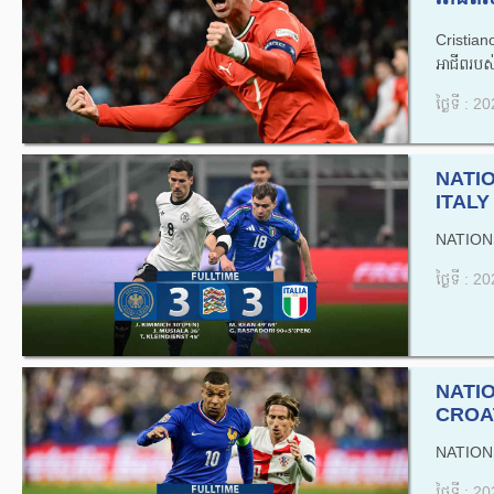
Cristiano
អាជីពរបស់
ថ្ងៃទី : 
NATI
ITALY 
NATION
ថ្ងៃទី : 
NATI
CROAT
NATION
ថ្ងៃទី : 