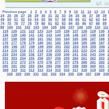
ថ្ងៃទី : 
Previous page
1
2
3
4
5
6
7
8
9
10
11
12
13
14
24
25
26
27
28
29
30
31
32
33
34
35
36
37
38
39
49
50
51
52
53
54
55
56
57
58
59
60
61
62
63
64
74
75
76
77
78
79
80
81
82
83
84
85
86
87
88
89
99
100
101
102
103
104
105
106
107
108
109
110
111
119
120
121
122
123
124
125
126
127
128
129
130
138
139
140
141
142
143
144
145
146
147
148
149
157
158
159
160
161
162
163
164
165
166
167
168
176
177
178
179
180
181
182
183
184
185
186
187
195
196
197
198
199
200
201
202
203
204
205
206
214
215
216
217
218
219
220
221
222
223
224
225
233
234
235
236
237
238
239
240
241
242
243
244
252
253
254
255
256
257
258
259
260
261
262
263
271
272
273
274
275
276
277
278
279
280
281
282
290
291
292
293
294
295
296
297
298
299
300
301
309
310
311
312
313
314
315
316
317
318
319
320
328
329
330
331
332
333
334
335
336
337
338
339