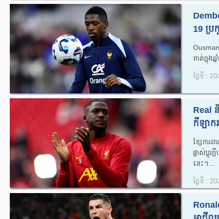
Dembel
19 ប្រកួ
Ousmane 
គាត់ក្នុងឆ្
ថ្ងៃទី : 
Real ន
កីឡាករ
ខ្សែការព
ផ្លាស់ប្តូ
នេះ។...
ថ្ងៃទី : 
Ronald
អាជីពរ