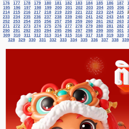
176
177
178
179
180
181
182
183
184
185
186
187
195
196
197
198
199
200
201
202
203
204
205
206
214
215
216
217
218
219
220
221
222
223
224
225
233
234
235
236
237
238
239
240
241
242
243
244
252
253
254
255
256
257
258
259
260
261
262
263
271
272
273
274
275
276
277
278
279
280
281
282
290
291
292
293
294
295
296
297
298
299
300
301
309
310
311
312
313
314
315
316
317
318
319
320
328
329
330
331
332
333
334
335
336
337
338
339