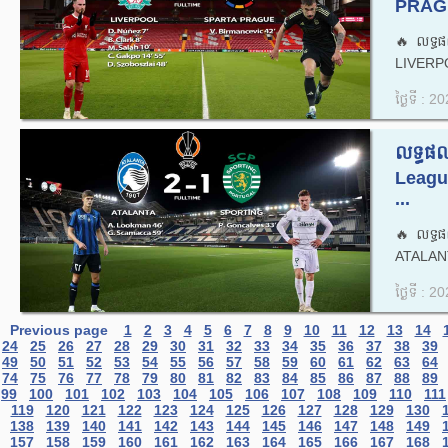
PRAGU
🔥លទ្ធ
LIVERP
ថ្ងៃទី : 
លទ្ធផ
Leag
...
🔥លទ្ធ
ATALAN
ថ្ងៃទី : 
Previous page
1
2
3
4
5
6
7
8
9
10
11
12
13
14
24
25
26
27
28
29
30
31
32
33
34
35
36
37
38
39
49
50
51
52
53
54
55
56
57
58
59
60
61
62
63
64
74
75
76
77
78
79
80
81
82
83
84
85
86
87
88
89
99
100
101
102
103
104
105
106
107
108
109
110
111
119
120
121
122
123
124
125
126
127
128
129
130
138
139
140
141
142
143
144
145
146
147
148
149
157
158
159
160
161
162
163
164
165
166
167
168