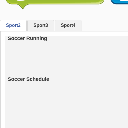
Sport2
Sport3
Sport4