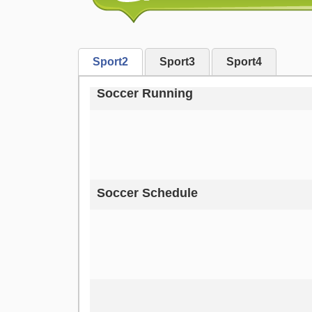
Sport2
Sport3
Sport4