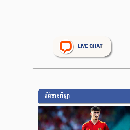
LIVE CHAT
ព័ត៌មានកីឡា