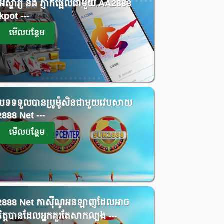
ស្ចារ្យ​ និង ភ្ញាក់ផ្អើលជាមួយ AA2888
kpot ---
មើលបន្តែម
បទទទួលបានប្រូម៉ូសិនជាមួយវេបសាយ
88 Net​​ ---
មើលបន្តែម
888 Net​ កាស៊ីណូអនឡាញដែលអាច
ិត្តបានដែលអ្នកគួរតែសាកល្បង​ ---