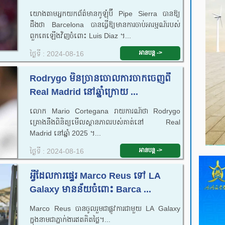
យោងតាមអ្នកយកព័ត៌មានកូឡុំប៊ី Pipe Sierra បានឱ្យ
ដឹងថា Barcelona បានធ្វើឱ្យមានការចាប់អារម្មណ៍របស់
ពួកគេឡើងវិញចំពោះ Luis Diaz ។...
អានបន្ត ->
ថ្ងៃទី : 2024-08-16
Rodrygo មិន​ច្រានចោល​ការ​ចាក​ចេញ​ពី
Real Madrid នៅ​ឆ្នាំ​ក្រោយ ...
លោក Mario Cortegana រាយការណ៍ថា Rodrygo
គ្រោងនឹងពិនិត្យមើលស្ថានភាពរបស់គាត់នៅ Real
Madrid នៅឆ្នាំ 2025 ។...
អានបន្ត ->
ថ្ងៃទី : 2024-08-16
អ្វី​ដែល​ការ​ផ្ទេរ Marco Reus ទៅ LA
Galaxy មាន​ន័យ​ចំពោះ Barca ...
Marco Reus បានចូលរួមជាផ្លូវការជាមួយ LA Galaxy
ក្នុងនាមជាភ្នាក់ងារឥតគិតថ្លៃ។...