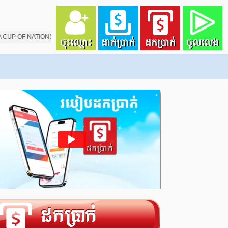
2025 (IN MOROCCO) - 12/30]. All bets placed on score [0-4] from 03:26:00 03:28:0
ចុះឈ្មោះ
ដាក់ប្រាក់
ដកប្រាក់
ចូលលេង