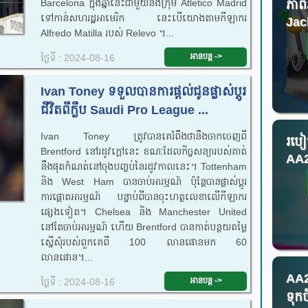
Barcelona ក្នុងឆ្នាំនេះជាមួយនឹងក្រុម Atletico Madrid
ភាពអ
ទៅកាន់សហរដ្ឋអាមេរិក នេះបើយោងតាមកីឡាករ
Jac
Alfredo Matilla របស់ Relevo ។...
អានបន្ត ->
ថ្ងៃទី : 2024-08-16
Ivan Toney ទទួលបានការផ្តល់ជូនផ្លាស់ប្តូរ
ជីវិតពីក្លឹប Saudi Pro League ...
Ivan Toney ត្រូវបានគេរំពឹងថានឹងចាកចេញពី
របៀ
Brentford នៅរដូវក្តៅនេះ ខណៈដែលកិច្ចសន្យារបស់គាត់
AA28
នឹងផុតកំណត់នៅចុងបញ្ចប់នៃរដូវកាលនេះ។ Tottenham
និង West Ham បានចាប់អារម្មណ៍ ប៉ុន្តែបានផ្លាស់ប្តូរ
ការផ្តោតអារម្មណ៍ បន្ទាប់ពីបានចុះហត្ថលេខាលើកីឡាករ
ផ្សេងទៀត។ Chelsea និង Manchester United
នៅតែចាប់អារម្មណ៍ ហើយ Brentford បានកាត់បន្ថយតម្លៃ
ស្នើសុំរបស់ពួកគេពី 100 លានផោនមក 60
លានផោន។...
AA2
អានបន្ត ->
ថ្ងៃទី : 2024-08-16
ទុកច