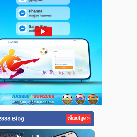
888 Blog
មើលបន្តែម->