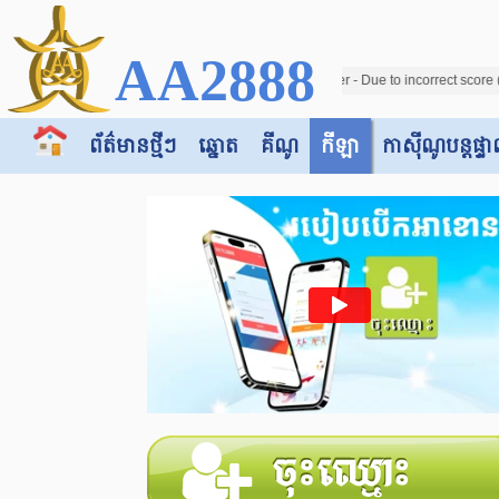
AA2888
dia
2025-12-31 03:35:28 Sports3 - Soccer - Due to incorrect score (VAR Check) in
ព័ត៌មានថ្មីៗ
ឆ្នោត
គីណូ
កីឡា
កាស៊ី​​ណូបន្តផ្ទា