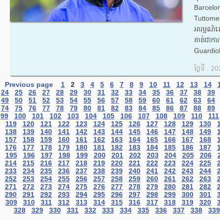
Barcel
Tuttome
អារម្មណ
គាត់ជាកា
Guardiol
ថ្ងៃទី : 
Previous page
1
2
3
4
5
6
7
8
9
10
11
12
13
14
24
25
26
27
28
29
30
31
32
33
34
35
36
37
38
39
49
50
51
52
53
54
55
56
57
58
59
60
61
62
63
64
74
75
76
77
78
79
80
81
82
83
84
85
86
87
88
89
99
100
101
102
103
104
105
106
107
108
109
110
111
119
120
121
122
123
124
125
126
127
128
129
130
138
139
140
141
142
143
144
145
146
147
148
149
157
158
159
160
161
162
163
164
165
166
167
168
176
177
178
179
180
181
182
183
184
185
186
187
195
196
197
198
199
200
201
202
203
204
205
206
214
215
216
217
218
219
220
221
222
223
224
225
233
234
235
236
237
238
239
240
241
242
243
244
252
253
254
255
256
257
258
259
260
261
262
263
271
272
273
274
275
276
277
278
279
280
281
282
290
291
292
293
294
295
296
297
298
299
300
301
309
310
311
312
313
314
315
316
317
318
319
320
328
329
330
331
332
333
334
335
336
337
338
339