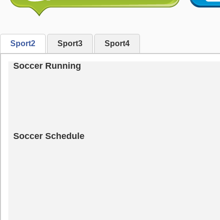
Sport2
Sport3
Sport4