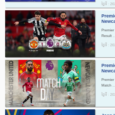
ថ្ងៃទី : 
Premi
Newcas
Premie
Result ..
ថ្ងៃទី : 
Premi
Newcas
Premie
Match ..
ថ្ងៃទី : 