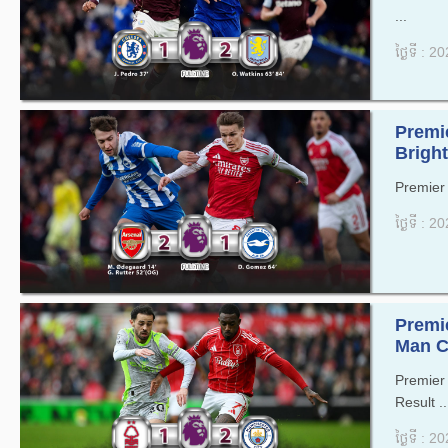
...
ថ្ងៃទី : 
Premi
Bright
Premier 
ថ្ងៃទី : 
Premi
Man Ci
Premie
Result ..
ថ្ងៃទី : 