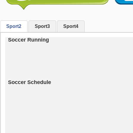
Sport2
Sport3
Sport4