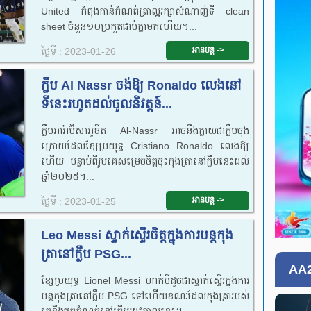
United ​កំពុង​កាន់​កំណត់ត្រា​ល្អ​រក្សា​សំណាញ់​ទី clean
sheet ​ចំនួន​១០​ប្រកួត​ជាប់​គ្នា​មក​ហើយ​។...
អានបន្ត ->
ថ្ងៃទី : 2023-01-26
ក្លឹប Al Nassr ​ចង់​ឱ្យ​ Ronaldo ​លេង​នៅ​
ទីនេះរហូត​ដល់​ចូល​និវត្តន៍​...
ក្លឹបអារ៉ាប៊ីសាអូឌីត Al-Nassr ​អាច​នឹង​ក្លាយ​ជា​ក្លឹប​ចុង​
ក្រោយ​ដែល​ខ្សែប្រយុទ្ធ Cristiano Ronaldo ​លេង​ឱ្យ​
ហើយ ​បន្ទាប់​ពី​រូបគេ​សម្រេច​ចិត្ត​ចុះ​កុងត្រា​នៅ​ក្លឹប​នេះ​ដល់​
ឆ្នាំ​២០២៥។​...
អានបន្ត ->
ថ្ងៃទី : 2023-01-25
Leo Messi ​ស្ទាក់ស្ទើរ​ចិត្តក្នុង​ការ​បន្ដ​កុង
ត្រា​នៅ​ក្លឹប PSG...
AA2
ខ្សែ​ប្រយុទ្ធ Lionel Messi ​ហាក់​បីដូចជាស្ទាក់ស្ទើរក្នុង​ការ​
បន្ដ​កុងត្រា​នៅ​ក្លឹប PSG ​ទៅ​ហើយខណៈ​ដែល​កុងត្រា​របស់​