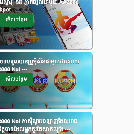
ស្ចារ្យ​ និង ភ្ញាក់ផ្អើលជាមួយ AA2888
kpot ---
មើលបន្តែម
បទទទួលបានប្រូម៉ូសិនជាមួយវេបសាយ
88 Net​​ ---
មើលបន្តែម
888 Net​ កាស៊ីណូអនឡាញដែលអាច
ិត្តបានដែលអ្នកគួរតែសាកល្បង​ ---