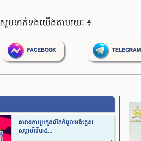
សូមទាក់ទងយើងតាមរយៈ​ ៖
FACEBOOK
TELEGRAM
តារាងការ​ប្រកួតលីគកំពូលអង់គ្លេស
សប្ដាហ៍ទី៣៥...